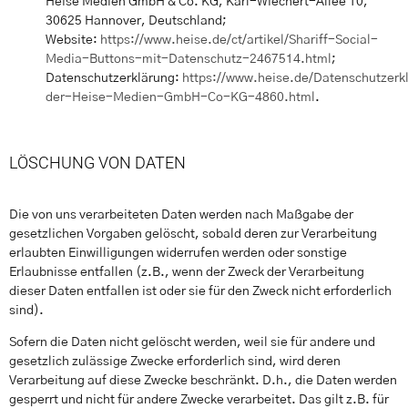
Heise Medien GmbH & Co. KG, Karl-Wiechert-Allee 10,
30625 Hannover, Deutschland;
Website:
https://www.heise.de/ct/artikel/Shariff-Social-
Media-Buttons-mit-Datenschutz-2467514.html
;
Datenschutzerklärung:
https://www.heise.de/Datenschutzerk
der-Heise-Medien-GmbH-Co-KG-4860.html
.
LÖSCHUNG VON DATEN
Die von uns verarbeiteten Daten werden nach Maßgabe der
gesetzlichen Vorgaben gelöscht, sobald deren zur Verarbeitung
erlaubten Einwilligungen widerrufen werden oder sonstige
Erlaubnisse entfallen (z.B., wenn der Zweck der Verarbeitung
dieser Daten entfallen ist oder sie für den Zweck nicht erforderlich
sind).
Sofern die Daten nicht gelöscht werden, weil sie für andere und
gesetzlich zulässige Zwecke erforderlich sind, wird deren
Verarbeitung auf diese Zwecke beschränkt. D.h., die Daten werden
gesperrt und nicht für andere Zwecke verarbeitet. Das gilt z.B. für