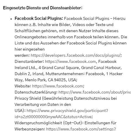
Eingesetzte Dienste und Diensteanbieter:
Facebook Social Plugins:
Facebook Social Plugins – Hierzu
können z.B. Inhalte wie Bilder, Videos oder Texte und
Schaltflächen gehören, mit denen Nutzer Inhalte dieses
Onlineangebotes innerhalb von Facebook teilen können. Die
Liste und das Aussehen der Facebook Social Plugins können
hier eingesehen
werden:
https://developers.facebook.com/docs/plugins/
;
Dienstanbieter:
https://www.facebook.com
, Facebook
Ireland Ltd., 4 Grand Canal Square, Grand Canal Harbour,
Dublin 2, Irland, Mutterunternehmen: Facebook, 1 Hacker
Way, Menlo Park, CA 94025, USA;
Website:
https://www.facebook.com
;
Datenschutzerklärung:
https://www.facebook.com/about/priv
Privacy Shield (Gewährleistung Datenschutzniveau bei
Verarbeitung von Daten in den
USA):
https://www.privacyshield.gov/participant?
id=a2zt0000000GnywAAC&status=Active
;
Widerspruchsmöglichkeit (Opt-Out): Einstellungen für
Werbeanzeigen:
https://www.facebook.com/settings?