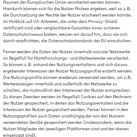
Raumes der Europäischen Union verarbeitet werden können.
Hierdurch können sich für die Nutzer Risiken ergeben, weil so z.B.
die Durchsetzung der Rechte der Nutzer erschwert werden könnte.
Im Hinblick auf US-Anbieter, die unter dem Privacy-Shield
zertifiziert sind oder vergleichbare Garantien eines sicheren
Datenschutzniveaus bieten, weisen wir darauf hin, dass sie sich
damit verpflichten, die Datenschutzstandards der EU einzuhalten.
Ferner werden die Daten der Nutzer innerhalb sozialer Netzwerke
im Regelfall für Marktforschungs- und Werbezwecke verarbeitet.
So können z.B. anhand des Nutzungsverhaltens und sich daraus
ergebender Interessen der Nutzer Nutzungsprofile erstellt werden.
Die Nutzungsprofile können wiederum verwendet werden, um z.B.
Werbeanzeigen innerhalb und außerhalb der Netzwerke zu
schalten, die mutmaßlich den Interessen der Nutzer entsprechen.
Zu diesen Zwecken werden im Regelfall Cookies auf den Rechnern
der Nutzer gespeichert, in denen das Nutzungsverhalten und die
Interessen der Nutzer gespeichert werden. Ferner können in den
Nutzungsprofilen auch Daten unabhängig der von den Nutzern
verwendeten Geräte gespeichert werden (insbesondere, wenn die
Nutzer Mitglieder der jeweiligen Plattformen sind und bei diesen
eingeloggt sind).