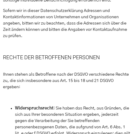
sonstige individuelle Benachrichtigung erforderlich wird.
Sofern wir in dieser Datenschutzerklärung Adressen und
Kontaktinformationen von Unternehmen und Organisationen
angeben, bitten wir zu beachten, dass die Adressen sich über die
Zeit ändern können und bitten die Angaben vor Kontaktaufnahme
zu prüfen.
RECHTE DER BETROFFENEN PERSONEN
Ihnen stehen als Betroffene nach der DSGVO verschiedene Rechte
zu, die sich insbesondere aus Art. 15 bis 18 und 21 DSGVO
ergeben:
Widerspruchsrecht:
Sie haben das Recht, aus Gründen, die
sich aus Ihrer besonderen Situation ergeben, jederzeit
gegen die Verarbeitung der Sie betreffenden
personenbezogenen Daten, die aufgrund von Art. 6 Abs. 1
lit. e oder f DSGVO erfolgt, Widerspruch einzulegen; dies gilt