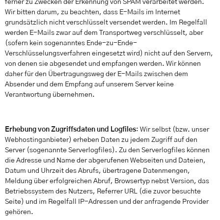
ferner zu Zwecken der Erkennung von SPAM verarbeitet werden.
Wir bitten darum, zu beachten, dass E-Mails im Internet
grundsätzlich nicht verschlüsselt versendet werden. Im Regelfall
werden E-Mails zwar auf dem Transportweg verschlüsselt, aber
(sofern kein sogenanntes Ende-zu-Ende-
Verschlüsselungsverfahren eingesetzt wird) nicht auf den Servern,
von denen sie abgesendet und empfangen werden. Wir können
daher für den Übertragungsweg der E-Mails zwischen dem
Absender und dem Empfang auf unserem Server keine
Verantwortung übernehmen.
Erhebung von Zugriffsdaten und Logfiles
: Wir selbst (bzw. unser
Webhostinganbieter) erheben Daten zu jedem Zugriff auf den
Server (sogenannte Serverlogfiles). Zu den Serverlogfiles können
die Adresse und Name der abgerufenen Webseiten und Dateien,
Datum und Uhrzeit des Abrufs, übertragene Datenmengen,
Meldung über erfolgreichen Abruf, Browsertyp nebst Version, das
Betriebssystem des Nutzers, Referrer URL (die zuvor besuchte
Seite) und im Regelfall IP-Adressen und der anfragende Provider
gehören.