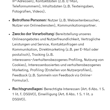
IP-Adressen), Kontaktdaten (z.B. E-Mail,
Telefonnummern), Inhaltsdaten (z.B. Texteingaben,
Fotografien, Videos).
Betroffene Personen:
Nutzer (z.B. Webseitenbesucher,
Nutzer von Onlinediensten), Kommunikationspartner.
Zwecke der Verarbeitung:
Bereitstellung unseres
Onlineangebotes und Nutzerfreundlichkeit, Vertragliche
Leistungen und Service, Kontaktanfragen und
Kommunikation, Direktmarketing (z.B. per E-Mail oder
postalisch), Tracking (z.B.
interessens-/verhaltensbezogenes Profiling, Nutzung von
Cookies), Interessenbasiertes und verhaltensbezogenes
Marketing, Profiling (Erstellen von Nutzerprofilen),
Feedback (z.B. Sammeln von Feedback via Online-
Formular).
Rechtsgrundlagen:
Berechtigte Interessen (Art. 6 Abs. 1 S.
1 lit. f. DSGVO), Einwilligung (Art. 6 Abs. 1 S. 1 lit. a
DSGVO).