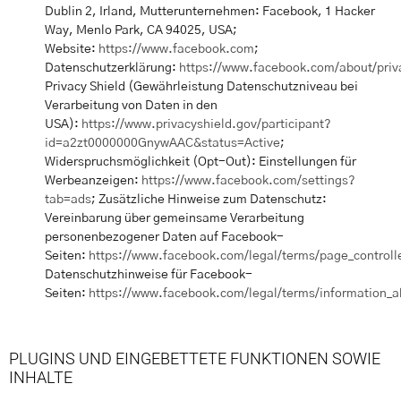
Dublin 2, Irland, Mutterunternehmen: Facebook, 1 Hacker
Way, Menlo Park, CA 94025, USA;
Website:
https://www.facebook.com
;
Datenschutzerklärung:
https://www.facebook.com/about/priv
Privacy Shield (Gewährleistung Datenschutzniveau bei
Verarbeitung von Daten in den
USA):
https://www.privacyshield.gov/participant?
id=a2zt0000000GnywAAC&status=Active
;
Widerspruchsmöglichkeit (Opt-Out): Einstellungen für
Werbeanzeigen:
https://www.facebook.com/settings?
tab=ads
; Zusätzliche Hinweise zum Datenschutz:
Vereinbarung über gemeinsame Verarbeitung
personenbezogener Daten auf Facebook-
Seiten:
https://www.facebook.com/legal/terms/page_control
Datenschutzhinweise für Facebook-
Seiten:
https://www.facebook.com/legal/terms/information_a
PLUGINS UND EINGEBETTETE FUNKTIONEN SOWIE
INHALTE