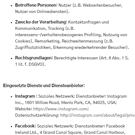
Betroffene Personen:
Nutzer (z.B. Webseitenbesucher,
Nutzer von Onlinediensten).
Zwecke der Verarbeitung:
Kontaktanfragen und
Kommunikation, Tracking (z.B.
interessens-/verhaltensbezogenes Profiling, Nutzung von
Cookies), Remarketing, Reichweitenmessung (z.B.
Zugriffsstatistiken, Erkennung wiederkehrender Besucher).
Rechtsgrundlagen:
Berechtigte Interessen (Art. 6 Abs. 1 S.
1 lit. f. DSGVO).
Eingesetzte Dienste und Diensteanbieter:
Instagram :
Soziales Netzwerk; Dienstanbieter: Instagram
Inc., 1601 Willow Road, Menlo Park, CA, 94025, USA;
Website:
https://www.instagram.com
;
Datenschutzerklärung:
http://instagram.com/about/legal/priv
Facebook:
Soziales Netzwerk; Dienstanbieter: Facebook
Ireland Ltd., 4 Grand Canal Square, Grand Canal Harbour,