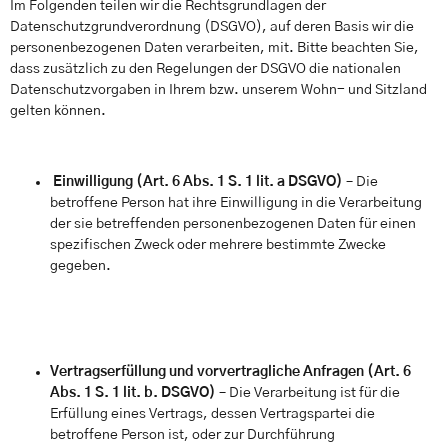
Im Folgenden teilen wir die Rechtsgrundlagen der
Datenschutzgrundverordnung (DSGVO), auf deren Basis wir die
personenbezogenen Daten verarbeiten, mit. Bitte beachten Sie,
dass zusätzlich zu den Regelungen der DSGVO die nationalen
Datenschutzvorgaben in Ihrem bzw. unserem Wohn- und Sitzland
gelten können.
Einwilligung (Art. 6 Abs. 1 S. 1 lit. a DSGVO)
– Die
betroffene Person hat ihre Einwilligung in die Verarbeitung
der sie betreffenden personenbezogenen Daten für einen
spezifischen Zweck oder mehrere bestimmte Zwecke
gegeben.
Vertragserfüllung und vorvertragliche Anfragen (Art. 6
Abs. 1 S. 1 lit. b. DSGVO)
– Die Verarbeitung ist für die
Erfüllung eines Vertrags, dessen Vertragspartei die
betroffene Person ist, oder zur Durchführung