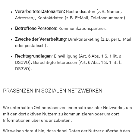
Verarbeitete Datenarten:
Bestandsdaten (z.B. Namen,
Adressen), Kontaktdaten (z.B. E-Mail, Telefonnummern).
Betroffene Personen:
Kommunikationspartner.
Zwecke der Verarbeitung:
Direktmarketing (z.B. per E-Mail
oder postalisch).
Rechtsgrundlagen:
Einwilligung (Art. 6 Abs. 1 S. 1 lit. a
DSGVO), Berechtigte Interessen (Art. 6 Abs. 1 S. 1 lit. f.
DSGVO).
PRÄSENZEN IN SOZIALEN NETZWERKEN
Wir unterhalten Onlinepräsenzen innerhalb sozialer Netzwerke, um
mit den dort aktiven Nutzern zu kommunizieren oder um dort
Informationen über uns anzubieten.
Wir weisen darauf hin, dass dabei Daten der Nutzer außerhalb des