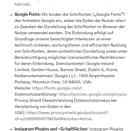
tab=ads
.
Google Fonts:
Wir binden die Schriftarten („Google Fonts“)
des Anbieters Google ein, wobei die Daten der Nutzer allein
zu Zwecken der Darstellung der Schriftarten im Browser der
Nutzer verwendet werden. Die Einbindung erfolgt auf
Grundlage unserer berechtigten Interessen an einer
technisch sicheren, wartungsfreien und effizienten Nutzung
von Schriftarten, deren einheitlicher Darstellung sowie unter
Berücksichtigung möglicher lizenzrechtlicher Restriktionen
für deren Einbindung. Dienstanbieter: Google Ireland
Limited, Gordon House, Barrow Street, Dublin 4, Irland,
Mutterunternehmen: Google LLC, 1600 Amphitheatre
Parkway, Mountain View, CA 94043, USA;
Website:
https://fonts.google.com/
;
Datenschutzerklärung:
https://policies.google.com/privacy
;
Privacy Shield (Gewährleistung Datenschutzniveau bei
Verarbeitung von Daten in den
USA):
https://www.privacyshield.gov/participant?
id=a2zt0000000TRkEAAW&status=Active
.
Instagram Plugins und -Schaltflächen:
Instagram Plugins