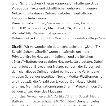
und -Schaltflächen – Hierzu können z.B. Inhalte wie Bilder,
Videos oder Texte und Schaltflächen gehören, mit denen
Nutzer Inhalte dieses Onlineangebotes innerhalb von
Instagram teilen können.
Dienstanbieter:
https://www.instagram.com
, Instagram
Inc., 1601 Willow Road, Menlo Park, CA, 94025, USA;
Website:
https://www.instagram.com
;
Datenschutzerklärung:
http://instagram.com/about/legal/priv
Shariff:
Wir verwenden die datenschutzsicheren „Shariff“-
Schaltflächen. „Shariff“ wurde entwickelt, um mehr
Privatsphäre im Netz zu ermöglichen und die üblichen
„Share“-Buttons der sozialen Netzwerke zu ersetzen. Dabei
stellt nicht der Browser der Nutzer, sondern der Server, auf
dem sich dieses Onlineangebot befindet, eine Verbindung
mit dem Server der jeweiligen Social-Media-Plattformen her
und fragt z.B. die Anzahl von Likes ab. Der Nutzer bleibt
anonym. Mehr Informationen zum Shariff-Projekt finden Sie
bei den Entwicklern des Magazins
c’t:
https://www.heise.de/ct/artikel/Shariff-Social-Media-
Buttons-mit-Datenschutz-2467514.html
; Dienstanbieter: