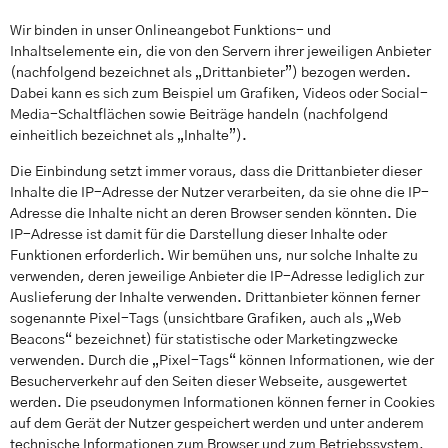
Wir binden in unser Onlineangebot Funktions- und
Inhaltselemente ein, die von den Servern ihrer jeweiligen Anbieter
(nachfolgend bezeichnet als „Drittanbieter”) bezogen werden.
Dabei kann es sich zum Beispiel um Grafiken, Videos oder Social-
Media-Schaltflächen sowie Beiträge handeln (nachfolgend
einheitlich bezeichnet als „Inhalte”).
Die Einbindung setzt immer voraus, dass die Drittanbieter dieser
Inhalte die IP-Adresse der Nutzer verarbeiten, da sie ohne die IP-
Adresse die Inhalte nicht an deren Browser senden könnten. Die
IP-Adresse ist damit für die Darstellung dieser Inhalte oder
Funktionen erforderlich. Wir bemühen uns, nur solche Inhalte zu
verwenden, deren jeweilige Anbieter die IP-Adresse lediglich zur
Auslieferung der Inhalte verwenden. Drittanbieter können ferner
sogenannte Pixel-Tags (unsichtbare Grafiken, auch als „Web
Beacons“ bezeichnet) für statistische oder Marketingzwecke
verwenden. Durch die „Pixel-Tags“ können Informationen, wie der
Besucherverkehr auf den Seiten dieser Webseite, ausgewertet
werden. Die pseudonymen Informationen können ferner in Cookies
auf dem Gerät der Nutzer gespeichert werden und unter anderem
technische Informationen zum Browser und zum Betriebssystem,