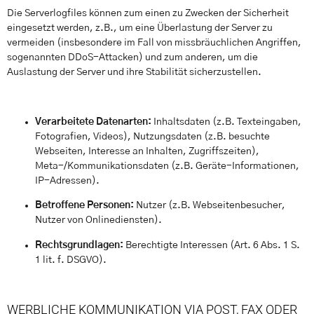
Die Serverlogfiles können zum einen zu Zwecken der Sicherheit
eingesetzt werden, z.B., um eine Überlastung der Server zu
vermeiden (insbesondere im Fall von missbräuchlichen Angriffen,
sogenannten DDoS-Attacken) und zum anderen, um die
Auslastung der Server und ihre Stabilität sicherzustellen.
Verarbeitete Datenarten:
Inhaltsdaten (z.B. Texteingaben,
Fotografien, Videos), Nutzungsdaten (z.B. besuchte
Webseiten, Interesse an Inhalten, Zugriffszeiten),
Meta-/Kommunikationsdaten (z.B. Geräte-Informationen,
IP-Adressen).
Betroffene Personen:
Nutzer (z.B. Webseitenbesucher,
Nutzer von Onlinediensten).
Rechtsgrundlagen:
Berechtigte Interessen (Art. 6 Abs. 1 S.
1 lit. f. DSGVO).
WERBLICHE KOMMUNIKATION VIA POST, FAX ODER