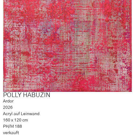
POLLY HABUZIN
Ardor
2026
Acryl auf Leinwand
160 x 120 cm
PH/M 188
verkauft