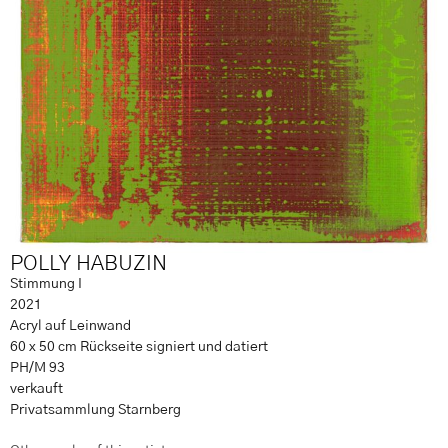
POLLY HABUZIN
Stimmung I
2021
Acryl auf Leinwand
60 x 50 cm Rückseite signiert und datiert
PH/M 93
verkauft
Privatsammlung Starnberg