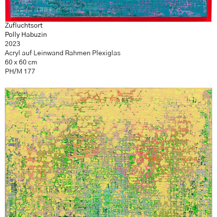
Zufluchtsort
Polly Habuzin
2023
Acryl auf Leinwand Rahmen Plexiglas
60 x 60 cm
PH/M 177