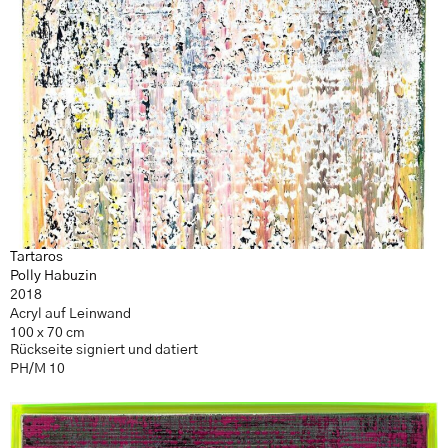
Tartaros
Polly Habuzin
2018
Acryl auf Leinwand
100 x 70 cm
Rückseite signiert und datiert
PH/M 10