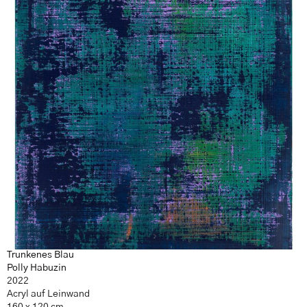
Trunkenes Blau
Polly Habuzin
2022
Acryl auf Leinwand
160 x 120 cm