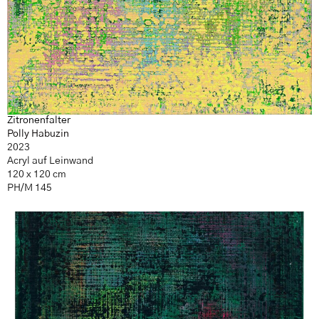
Zitronenfalter
Polly Habuzin
2023
Acryl auf Leinwand
120 x 120 cm
PH/M 145