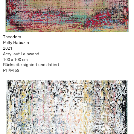
Theodora
Polly Habuzin
2021
Acryl auf Leinwand
100 x 100 cm
Rückseite signiert und datiert
PH/M 59