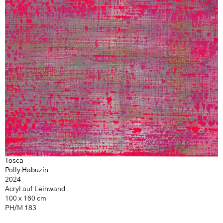
Tosca
Polly Habuzin
2024
Acryl auf Leinwand
100 x 160 cm
PH/M 183