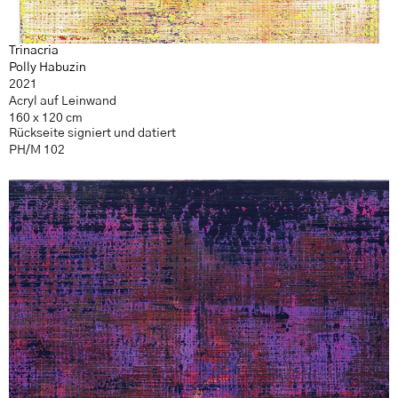
Trinacria
Polly Habuzin
2021
Acryl auf Leinwand
160 x 120 cm
Rückseite signiert und datiert
PH/M 102