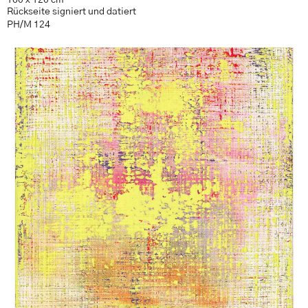
Rückseite signiert und datiert
PH/M 124