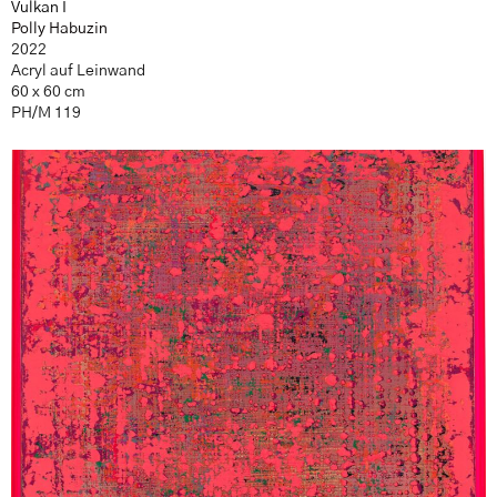
Vulkan I
Polly Habuzin
2022
Acryl auf Leinwand
60 x 60 cm
PH/M 119