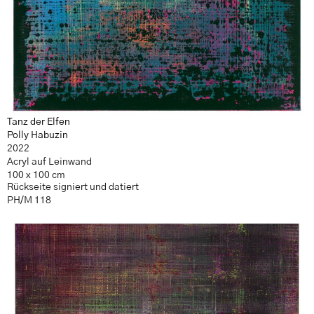
Tanz der Elfen
Polly Habuzin
2022
Acryl auf Leinwand
100 x 100 cm
Rückseite signiert und datiert
PH/M 118