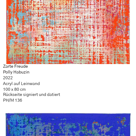
Zarte Freude
Polly Habuzin
2022
Acryl auf Leinwand
100 x 80 cm
Rückseite signiert und datiert
PH/M 136