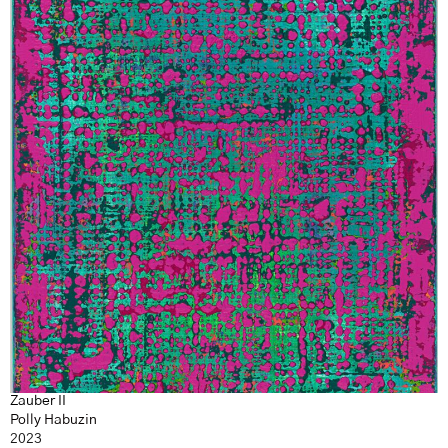
Zauber II
Polly Habuzin
2023