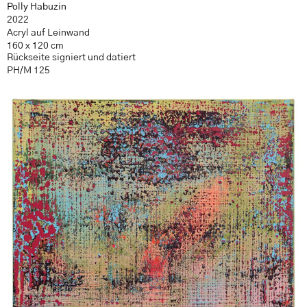
Polly Habuzin
2022
Acryl auf Leinwand
160 x 120 cm
Rückseite signiert und datiert
PH/M 125