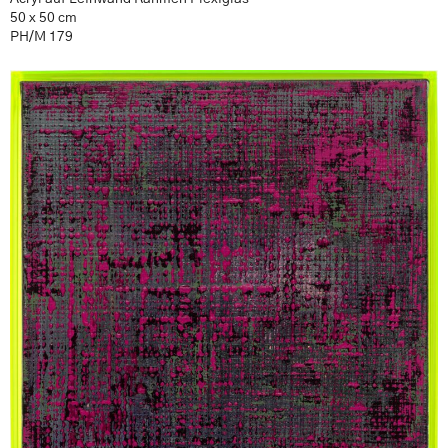
50 x 50 cm
PH/M 179