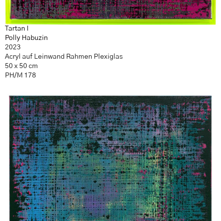
Tartan I
Polly Habuzin
2023
Acryl auf Leinwand Rahmen Plexiglas
50 x 50 cm
PH/M 178