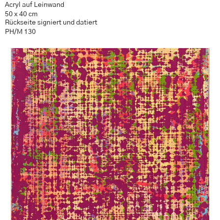
Acryl auf Leinwand
50 x 40 cm
Rückseite signiert und datiert
PH/M 130