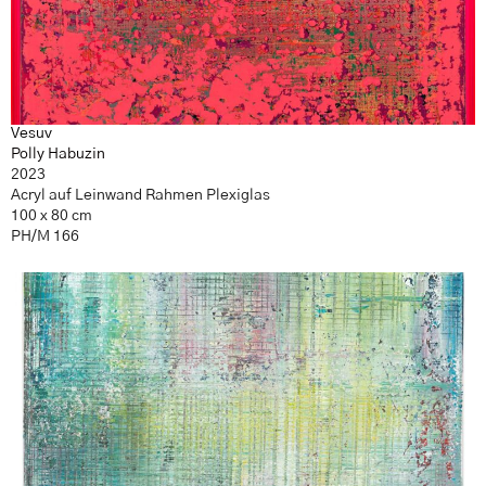
Vesuv
Polly Habuzin
2023
Acryl auf Leinwand Rahmen Plexiglas
100 x 80 cm
PH/M 166