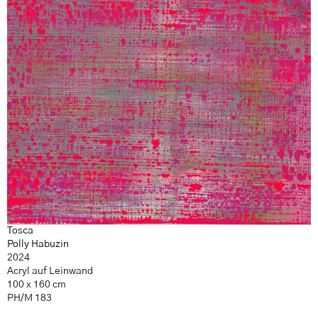
Tosca
Polly Habuzin
2024
Acryl auf Leinwand
100 x 160 cm
PH/M 183