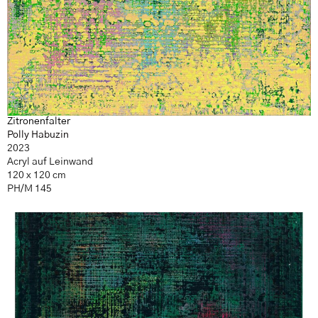
Zitronenfalter
Polly Habuzin
2023
Acryl auf Leinwand
120 x 120 cm
PH/M 145