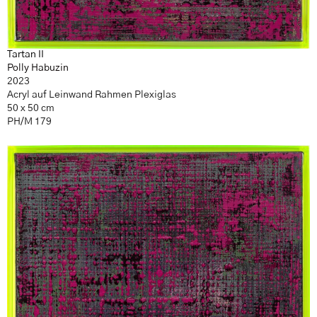
Tartan II
Polly Habuzin
2023
Acryl auf Leinwand Rahmen Plexiglas
50 x 50 cm
PH/M 179