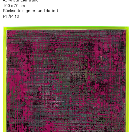
Acryl auf Leinwand
100 x 70 cm
Rückseite signiert und datiert
PH/M 10