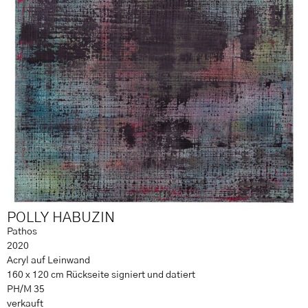
POLLY HABUZIN
Pathos
2020
Acryl auf Leinwand
160 x 120 cm Rückseite signiert und datiert
PH/M 35
verkauft