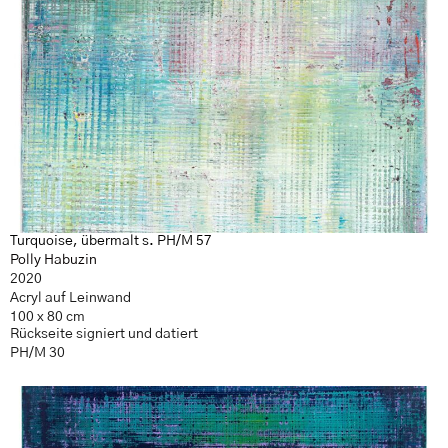
Turquoise, übermalt s. PH/M 57
Polly Habuzin
2020
Acryl auf Leinwand
100 x 80 cm
Rückseite signiert und datiert
PH/M 30