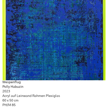
Wespenflug
Polly Habuzin
2023
Acryl auf Leinwand Rahmen Plexiglas
60 x 50 cm
PH/M 85