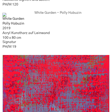
PH/M 120
White Garden
Polly Habuzin
2019
Acryl Kunstharz auf Leinwand
100 x 80 cm
Signatur
PH/M 19