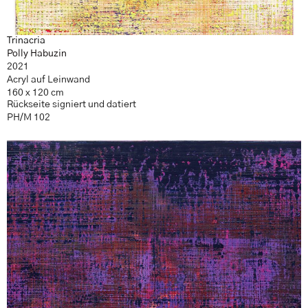
Trinacria
Polly Habuzin
2021
Acryl auf Leinwand
160 x 120 cm
Rückseite signiert und datiert
PH/M 102