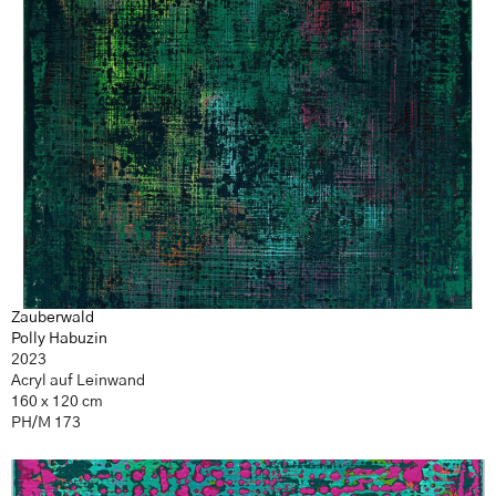
Zauberwald
Polly Habuzin
2023
Acryl auf Leinwand
160 x 120 cm
PH/M 173