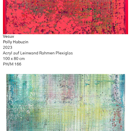
Vesuv
Polly Habuzin
2023
Acryl auf Leinwand Rahmen Plexiglas
100 x 80 cm
PH/M 166