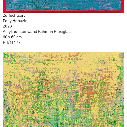
Zufluchtsort
Polly Habuzin
2023
Acryl auf Leinwand Rahmen Plexiglas
60 x 60 cm
PH/M 177