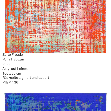
Zarte Freude
Polly Habuzin
2022
Acryl auf Leinwand
100 x 80 cm
Rückseite signiert und datiert
PH/M 136