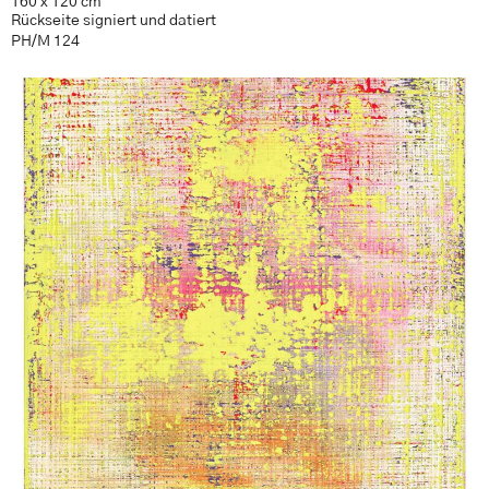
160 x 120 cm
Rückseite signiert und datiert
PH/M 124