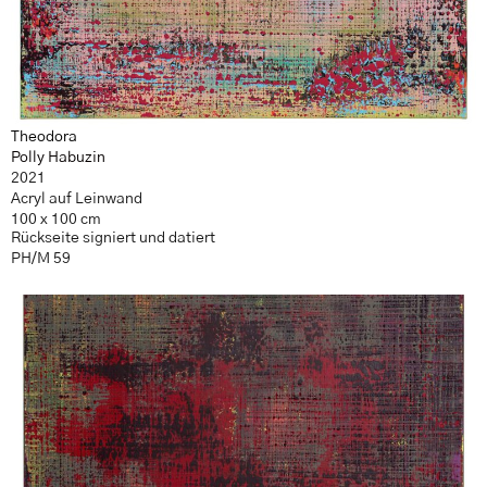
Theodora
Polly Habuzin
2021
Acryl auf Leinwand
100 x 100 cm
Rückseite signiert und datiert
PH/M 59