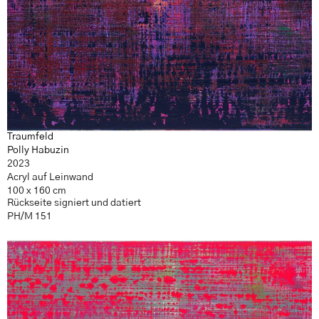
Traumfeld
Polly Habuzin
2023
Acryl auf Leinwand
100 x 160 cm
Rückseite signiert und datiert
PH/M 151