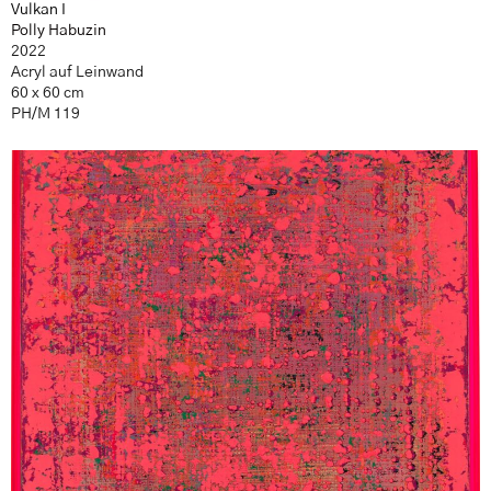
Vulkan I
Polly Habuzin
2022
Acryl auf Leinwand
60 x 60 cm
PH/M 119