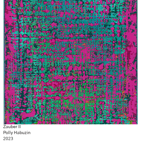
Zauber II
Polly Habuzin
2023