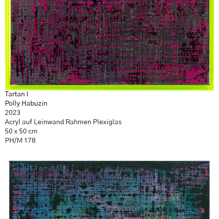
Tartan I
Polly Habuzin
2023
Acryl auf Leinwand Rahmen Plexiglas
50 x 50 cm
PH/M 178