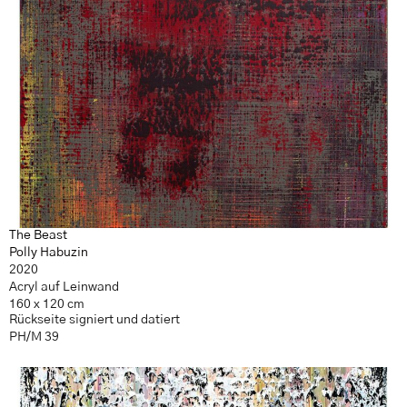
The Beast
Polly Habuzin
2020
Acryl auf Leinwand
160 x 120 cm
Rückseite signiert und datiert
PH/M 39