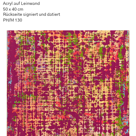
Acryl auf Leinwand
50 x 40 cm
Rückseite signiert und datiert
PH/M 130