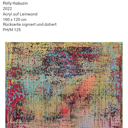
Polly Habuzin
2022
Acryl auf Leinwand
160 x 120 cm
Rückseite signiert und datiert
PH/M 125