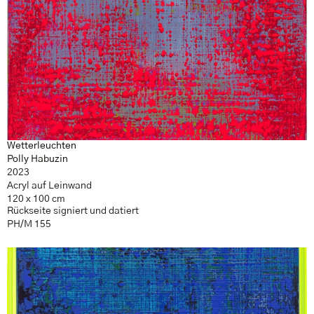
Wetterleuchten
Polly Habuzin
2023
Acryl auf Leinwand
120 x 100 cm
Rückseite signiert und datiert
PH/M 155