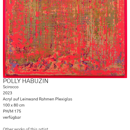
POLLY HABUZIN
Scirocco
2023
Acryl auf Leinwand Rahmen Plexiglas
100 x 80 cm
PH/M 175
verfügbar
Other works of this artist