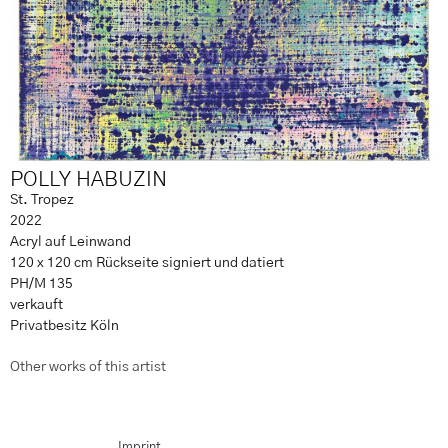
POLLY HABUZIN
St. Tropez
2022
Acryl auf Leinwand
120 x 120 cm Rückseite signiert und datiert
PH/M 135
verkauft
Privatbesitz Köln
Other works of this artist
Imprint