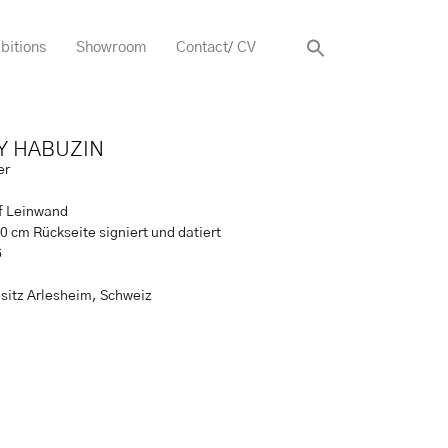
bitions
Showroom
Contact/ CV
Y HABUZIN
er
uf Leinwand
0 cm Rückseite signiert und datiert
6
sitz Arlesheim, Schweiz