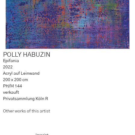
POLLY HABUZIN
Epifania
2022
Acryl auf Leinwand
200 x 200 cm
PH/M 144
verkauft
Privatsammlung Köln R
Other works of this artist