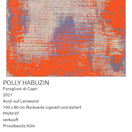
POLLY HABUZIN
Faraglioni di Capri
2021
Acryl auf Leinwand
100 x 80 cm Rückseite signiert und datiert
PH/M 97
verkauft
Privatbesitz Köln