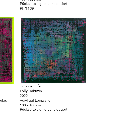
Rückseite signiert und datiert
PH/M 39
Tanz der Elfen
Polly Habuzin
2022
glas
Acryl auf Leinwand
100 x 100 cm
Rückseite signiert und datiert