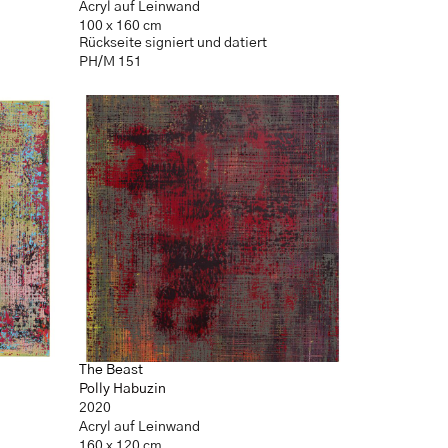
Acryl auf Leinwand
100 x 160 cm
Rückseite signiert und datiert
PH/M 151
The Beast
Polly Habuzin
2020
Acryl auf Leinwand
160 x 120 cm