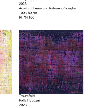
2023
Acryl auf Leinwand Rahmen Plexiglas
100 x 80 cm
PH/M 166
Traumfeld
Polly Habuzin
2023