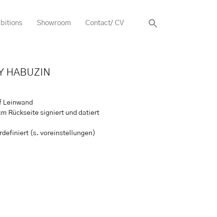
bitions
Showroom
Contact/ CV
Y HABUZIN
uf Leinwand
cm Rückseite signiert und datiert
definiert (s. voreinstellungen)