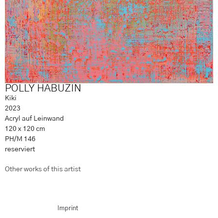
POLLY HABUZIN
Kiki
2023
Acryl auf Leinwand
120 x 120 cm
PH/M 146
reserviert
Other works of this artist
Imprint