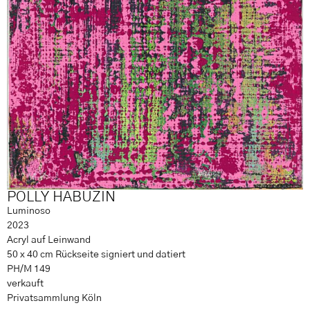
POLLY HABUZIN
Luminoso
2023
Acryl auf Leinwand
50 x 40 cm Rückseite signiert und datiert
PH/M 149
verkauft
Privatsammlung Köln