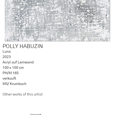
POLLY HABUZIN
Luna
2023
Acryl auf Leinwand
100 x 100 cm
PH/M 165
verkauft
MS/ Krumbach
Other works of this artist