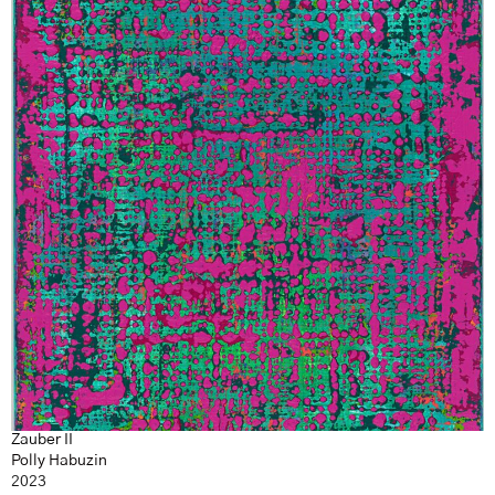
Zauber II
Polly Habuzin
2023