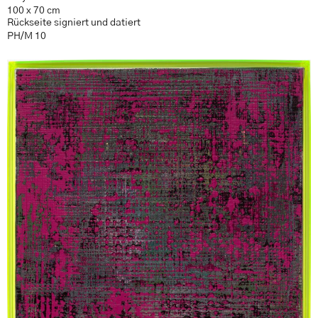
100 x 70 cm
Rückseite signiert und datiert
PH/M 10