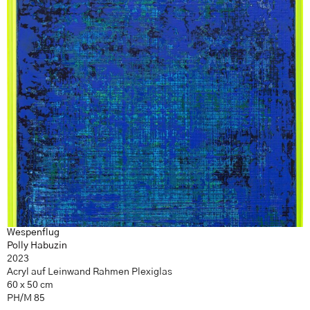
Wespenflug
Polly Habuzin
2023
Acryl auf Leinwand Rahmen Plexiglas
60 x 50 cm
PH/M 85