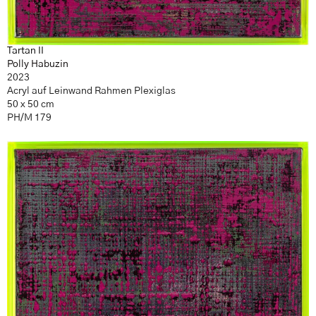
Tartan II
Polly Habuzin
2023
Acryl auf Leinwand Rahmen Plexiglas
50 x 50 cm
PH/M 179