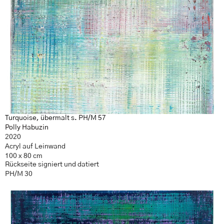
Turquoise, übermalt s. PH/M 57
Polly Habuzin
2020
Acryl auf Leinwand
100 x 80 cm
Rückseite signiert und datiert
PH/M 30