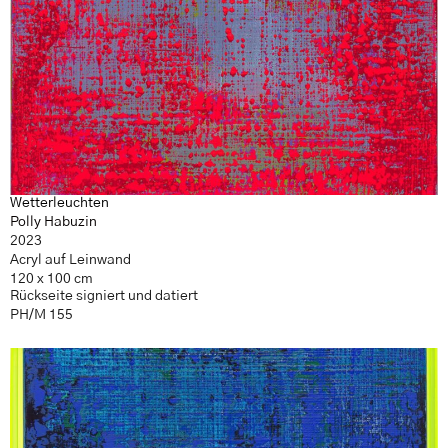
Wetterleuchten
Polly Habuzin
2023
Acryl auf Leinwand
120 x 100 cm
Rückseite signiert und datiert
PH/M 155