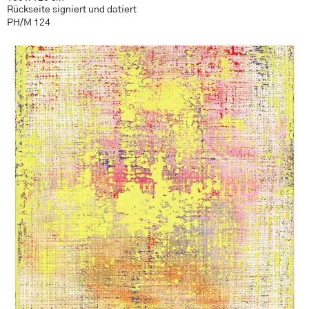
Rückseite signiert und datiert
PH/M 124