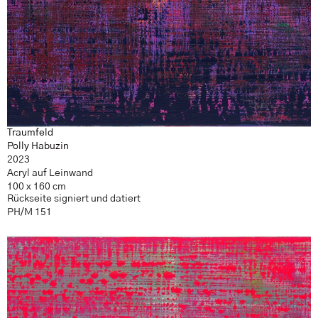
Traumfeld
Polly Habuzin
2023
Acryl auf Leinwand
100 x 160 cm
Rückseite signiert und datiert
PH/M 151