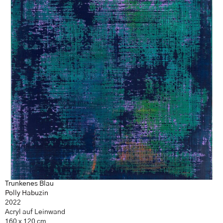
Trunkenes Blau
Polly Habuzin
2022
Acryl auf Leinwand
160 x 120 cm