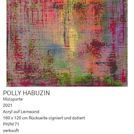
POLLY HABUZIN
Malaparte
2021
Acryl auf Leinwand
160 x 120 cm Rückseite signiert und datiert
PH/M 71
verkauft