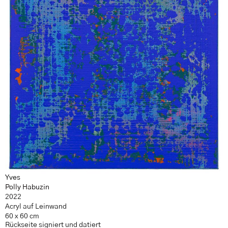
Yves
Polly Habuzin
2022
Acryl auf Leinwand
60 x 60 cm
Rückseite signiert und datiert