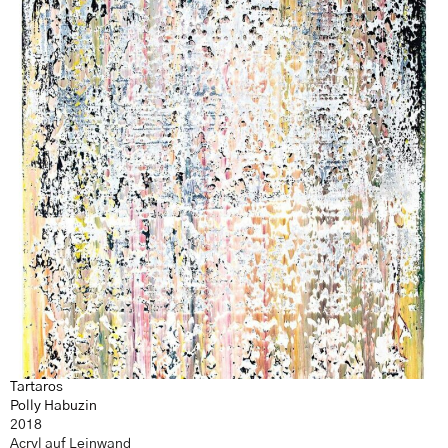
Tartaros
Polly Habuzin
2018
Acryl auf Leinwand