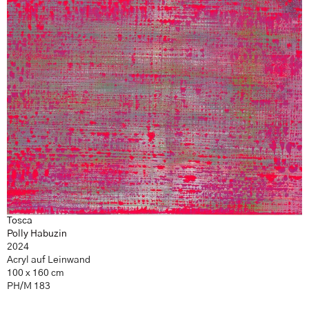
Tosca
Polly Habuzin
2024
Acryl auf Leinwand
100 x 160 cm
PH/M 183