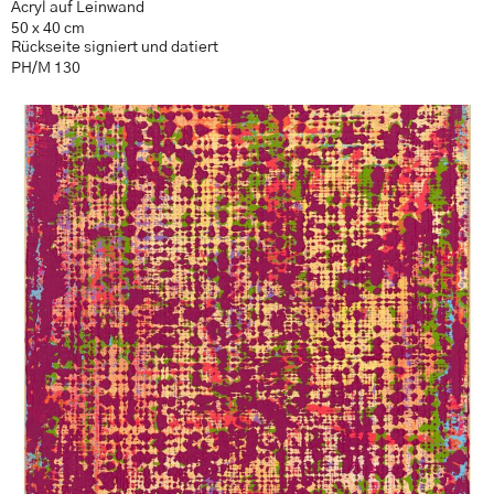
Acryl auf Leinwand
50 x 40 cm
Rückseite signiert und datiert
PH/M 130