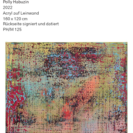
Polly Habuzin
2022
Acryl auf Leinwand
160 x 120 cm
Rückseite signiert und datiert
PH/M 125