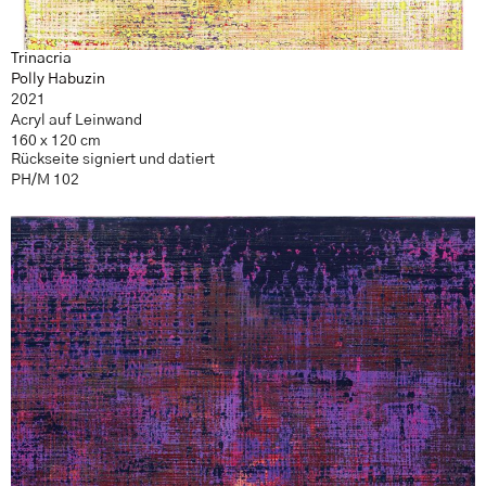
Trinacria
Polly Habuzin
2021
Acryl auf Leinwand
160 x 120 cm
Rückseite signiert und datiert
PH/M 102