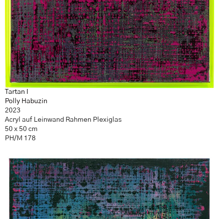
Tartan I
Polly Habuzin
2023
Acryl auf Leinwand Rahmen Plexiglas
50 x 50 cm
PH/M 178