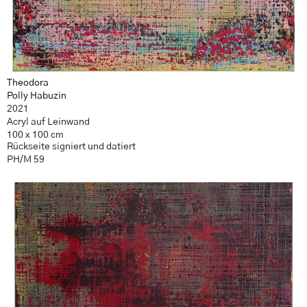
Theodora
Polly Habuzin
2021
Acryl auf Leinwand
100 x 100 cm
Rückseite signiert und datiert
PH/M 59