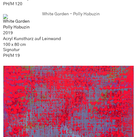
PH/M 120
White Garden
Polly Habuzin
2019
Acryl Kunstharz auf Leinwand
100 x 80 cm
Signatur
PH/M 19