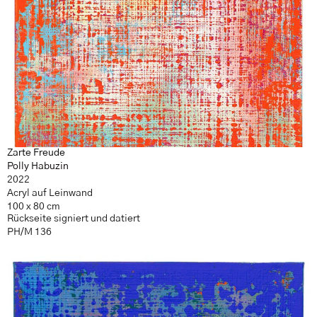
Zarte Freude
Polly Habuzin
2022
Acryl auf Leinwand
100 x 80 cm
Rückseite signiert und datiert
PH/M 136