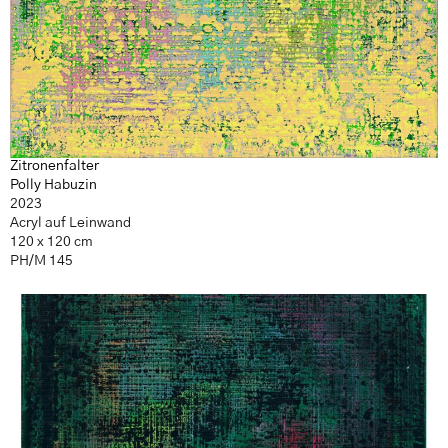
Zitronenfalter
Polly Habuzin
2023
Acryl auf Leinwand
120 x 120 cm
PH/M 145