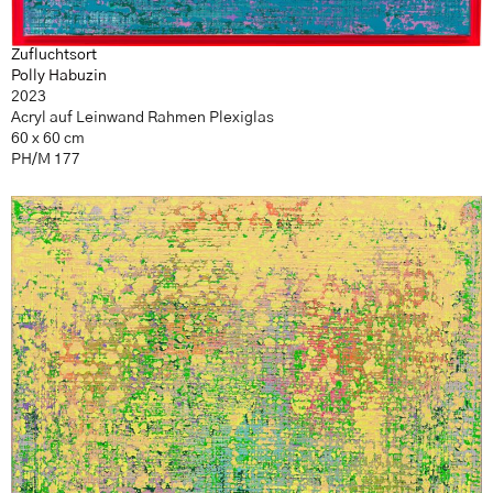
Zufluchtsort
Polly Habuzin
2023
Acryl auf Leinwand Rahmen Plexiglas
60 x 60 cm
PH/M 177