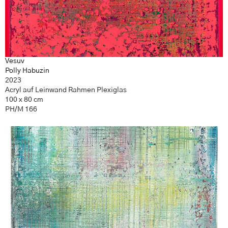
Vesuv
Polly Habuzin
2023
Acryl auf Leinwand Rahmen Plexiglas
100 x 80 cm
PH/M 166