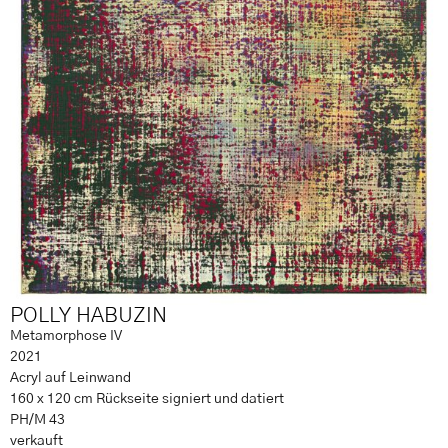
POLLY HABUZIN
Metamorphose IV
2021
Acryl auf Leinwand
160 x 120 cm Rückseite signiert und datiert
PH/M 43
verkauft